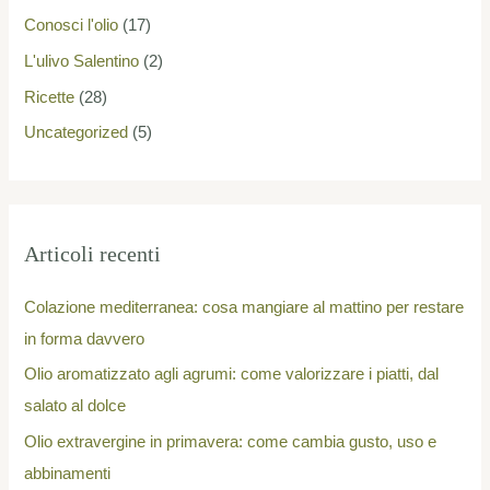
:
Conosci l'olio
(17)
L'ulivo Salentino
(2)
Ricette
(28)
Uncategorized
(5)
Articoli recenti
Colazione mediterranea: cosa mangiare al mattino per restare
in forma davvero
Olio aromatizzato agli agrumi: come valorizzare i piatti, dal
salato al dolce
Olio extravergine in primavera: come cambia gusto, uso e
abbinamenti