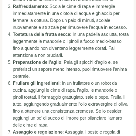
Raffreddamento
: Scola le cime di rapa e immergile
immediatamente in una ciotola di acqua e ghiaccio per
fermare la cottura. Dopo un paio di minuti, scolale
nuovamente e strizzale per rimuovere l’acqua in eccesso.
Tostatura della frutta secca
: In una padella asciutta, tosta
leggermente le mandorle o i pinoli a fuoco medio-basso
fino a quando non diventano leggermente dorati. Fai
attenzione a non bruciarli.
Preparazione dell’aglio
: Pela gli spicchi d’aglio e, se
preferisci un sapore meno intenso, puoi rimuovere l’anima
centrale.
Frullare gli ingredienti
: In un frullatore o un robot da
cucina, aggiungi le cime di rapa, l’aglio, le mandorle o i
pinoli tostati, il formaggio grattugiato, sale e pepe. Frulla il
tutto, aggiungendo gradualmente l’olio extravergine di oliva
fino a ottenere una consistenza cremosa. Se lo desideri,
aggiungi un po’ di succo di limone per bilanciare l’amaro
delle cime di rapa.
Assaggio e regolazione
: Assaggia il pesto e regola di