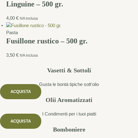
Linguine – 500 gr.
4,00
€
IVA inclusa
Pasta
Fusillone rustico – 500 gr.
3,50
€
IVA inclusa
Vasetti & Sottoli
Gusta le bontà tipiche sott'olio
ACQUISTA
Olii Aromatizzati
I Condimenti per i tuoi piatti
ACQUISTA
Bomboniere