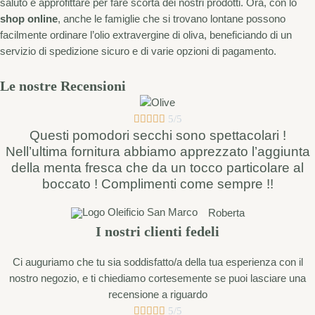
saluto e approfittare per fare scorta dei nostri prodotti. Ora, con lo
shop online
, anche le famiglie che si trovano lontane possono
facilmente ordinare l’olio extravergine di oliva, beneficiando di un
servizio di spedizione sicuro e di varie opzioni di pagamento.
Le nostre Recensioni





5/5
Questi pomodori secchi sono spettacolari !
Nell’ultima fornitura abbiamo apprezzato l’aggiunta
della menta fresca che da un tocco particolare al
boccato ! Complimenti come sempre !!
Roberta
I nostri clienti fedeli
Ci auguriamo che tu sia soddisfatto/a della tua esperienza con il
nostro negozio, e ti chiediamo cortesemente se puoi lasciare una
recensione a riguardo





5/5