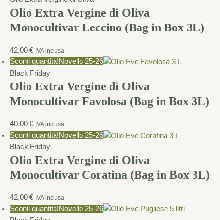
Olio Extra Vergine di Oliva
Monocultivar Leccino (Bag in Box 3L)
42,00
€
IVA inclusa
Sconti quantità!
Novello 25-26
Black Friday
Olio Extra Vergine di Oliva
Monocultivar Favolosa (Bag in Box 3L)
40,00
€
IVA inclusa
Sconti quantità!
Novello 25-26
Black Friday
Olio Extra Vergine di Oliva
Monocultivar Coratina (Bag in Box 3L)
42,00
€
IVA inclusa
Sconti quantità!
Novello 25-26