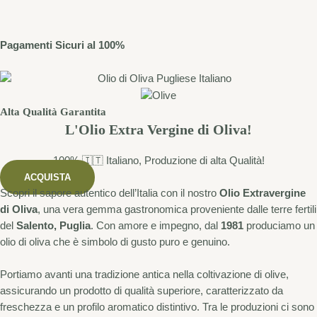
Pagamenti Sicuri al 100%
Alta Qualità Garantita
L'Olio Extra Vergine di Oliva!
100% 🇮🇹 Italiano, Produzione di alta Qualità!
ACQUISTA
Scopri il sapore autentico dell’Italia con il nostro
Olio Extravergine
di Oliva
, una vera gemma gastronomica proveniente dalle terre fertili
del
Salento, Puglia
. Con amore e impegno, dal
1981
produciamo un
olio di oliva che è simbolo di gusto puro e genuino.
Portiamo avanti una tradizione antica nella coltivazione di olive,
assicurando un prodotto di qualità superiore, caratterizzato da
freschezza e un profilo aromatico distintivo. Tra le produzioni ci sono