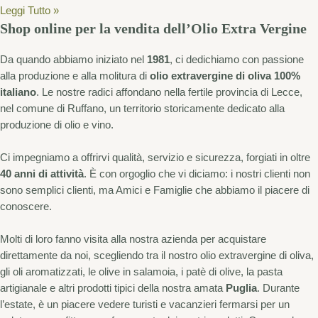
Leggi Tutto »
Shop online per la vendita dell’Olio Extra Vergine
Da quando abbiamo iniziato nel
1981
, ci dedichiamo con passione
alla produzione e alla molitura di
olio extravergine di oliva 100%
italiano
. Le nostre radici affondano nella fertile provincia di Lecce,
nel comune di Ruffano, un territorio storicamente dedicato alla
produzione di olio e vino.
Ci impegniamo a offrirvi qualità, servizio e sicurezza, forgiati in oltre
40 anni di attività
. È con orgoglio che vi diciamo: i nostri clienti non
sono semplici clienti, ma Amici e Famiglie che abbiamo il piacere di
conoscere.
Molti di loro fanno visita alla nostra azienda per acquistare
direttamente da noi, scegliendo tra il nostro olio extravergine di oliva,
gli oli aromatizzati, le olive in salamoia, i patè di olive, la pasta
artigianale e altri prodotti tipici della nostra amata
Puglia
. Durante
l’estate, è un piacere vedere turisti e vacanzieri fermarsi per un