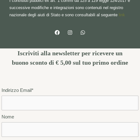
I contributi pubblici ex art. 1 commi da 125 a 129 legge 124/2017 e
successive modifiche e integrazioni sono contenuti nel registro
nazionale degli aiuti di Stato e sono consultabili al seguente
link
Iscriviti alla newsletter per ricevere un
buono sconto di € 5,00
sul tuo primo ordine
Indirizzo Email*
Nome