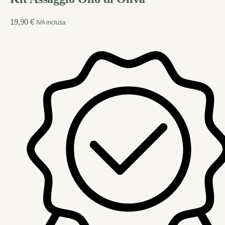
19,90
€
IVA inclusa