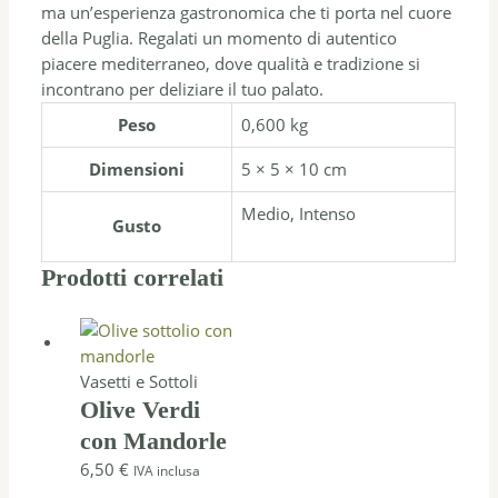
ma un’esperienza gastronomica che ti porta nel cuore
della Puglia. Regalati un momento di autentico
piacere mediterraneo, dove qualità e tradizione si
incontrano per deliziare il tuo palato.
Peso
0,600 kg
Dimensioni
5 × 5 × 10 cm
Medio, Intenso
Gusto
Prodotti correlati
Vasetti e Sottoli
Olive Verdi
con Mandorle
6,50
€
IVA inclusa