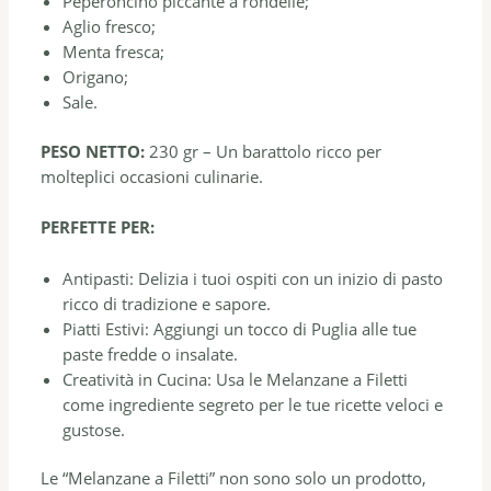
Peperoncino piccante a rondelle;
Aglio fresco;
Menta fresca;
Origano;
Sale.
PESO NETTO:
230 gr – Un barattolo ricco per
molteplici occasioni culinarie.
PERFETTE PER:
Antipasti: Delizia i tuoi ospiti con un inizio di pasto
ricco di tradizione e sapore.
Piatti Estivi: Aggiungi un tocco di Puglia alle tue
paste fredde o insalate.
Creatività in Cucina: Usa le Melanzane a Filetti
come ingrediente segreto per le tue ricette veloci e
gustose.
Le “Melanzane a Filetti” non sono solo un prodotto,