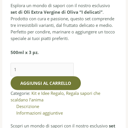
Esplora un mondo di sapori con il nostro esclusivo
set di Oli Extra Vergine di Oliva “I delicati”
.
Prodotto con cura e passione, questo set comprende
tre irresistibili varianti, dal fruttato delicato e medio.
Perfetto per condire, marinare o aggiungere un tocco
speciale ai tuoi piatti preferiti.
500ml x 3 pz.
AGGIUNGI AL CARRELLO
Categorie:
Kit e Idee Regalo
,
Regala sapori che
scaldano l’anima
Descrizione
Informazioni aggiuntive
Scopri un mondo di sapori con il nostro esclusivo
set