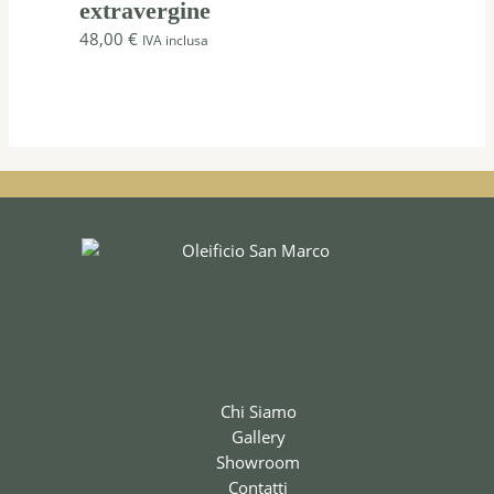
extravergine
48,00
€
IVA inclusa
Chi Siamo
Gallery
Showroom
Contatti