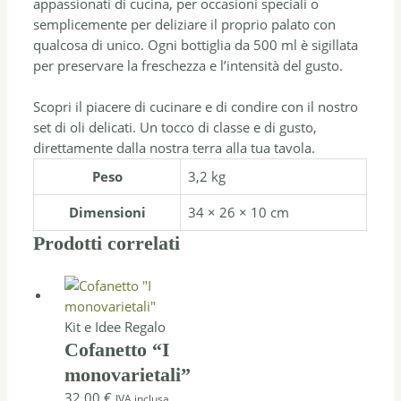
appassionati di cucina, per occasioni speciali o
semplicemente per deliziare il proprio palato con
qualcosa di unico. Ogni bottiglia da 500 ml è sigillata
per preservare la freschezza e l’intensità del gusto.
Scopri il piacere di cucinare e di condire con il nostro
set di oli delicati. Un tocco di classe e di gusto,
direttamente dalla nostra terra alla tua tavola.
Peso
3,2 kg
Dimensioni
34 × 26 × 10 cm
Prodotti correlati
Kit e Idee Regalo
Cofanetto “I
monovarietali”
32,00
€
IVA inclusa