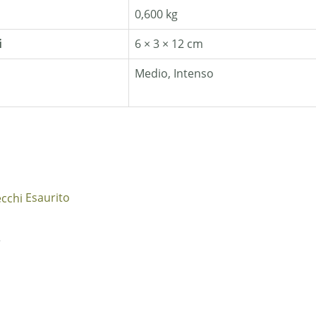
0,600 kg
i
6 × 3 × 12 cm
Medio, Intenso
Esaurito
i