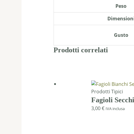
Peso
Dimension
Gusto
Prodotti correlati
Prodotti Tipici
Fagioli Secch
3,00
€
IVA inclusa