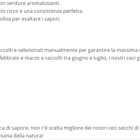
con verdure aromatizzanti.
to ricco e una consistenza perfetta.
oliva per esaltare i sapori.
raccolti e selezionati manualmente per garantire la massima 
febbraio e marzo e raccolti tra giugno e luglio, i nostri ceci 
a di sapore, non c’è scelta migliore dei nostri ceci secchi di 
nuina della natura!