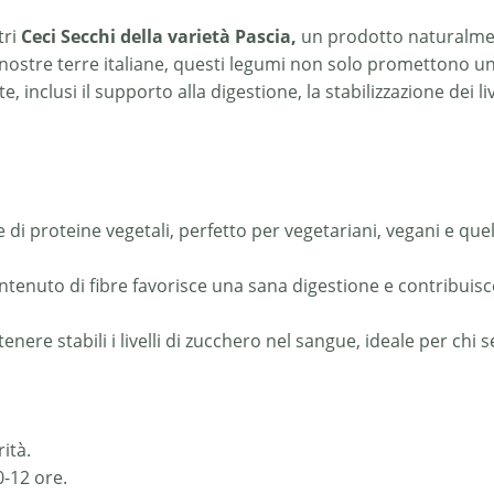
tri
Ceci Secchi della varietà Pascia,
un prodotto naturalment
e nostre terre italiane, questi legumi non solo promettono u
, inclusi il supporto alla digestione, la stabilizzazione dei l
 di proteine vegetali, perfetto per vegetariani, vegani e quel
ontenuto di fibre favorisce una sana digestione e contribuis
nere stabili i livelli di zucchero nel sangue, ideale per chi 
ità.
-12 ore.