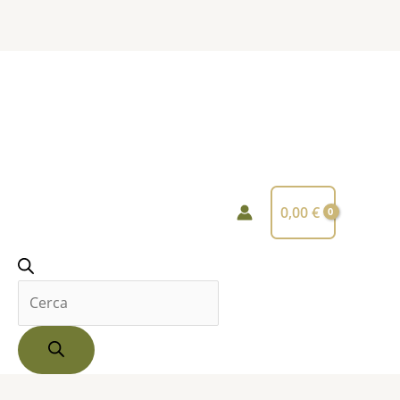
Products
search
0,00
€