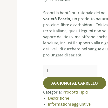
Scopri la bontà nutrizionale dei nos
varietà Pascia,
un prodotto natural
proteine, fibre e carboidrati. Coltiv
terre italiane, questi legumi non s
sapore delizioso, ma offrono anche
la salute, inclusi il supporto alla dig
dei livelli di zucchero nel sangue e
prolungata di sazietà.
AGGIUNGI AL CARRELLO
Categoria:
Prodotti Tipici
Descrizione
Informazioni aggiuntive