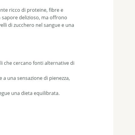
e ricco di proteine, fibre e
n sapore delizioso, ma offrono
ivelli di zucchero nel sangue e una
li che cercano fonti alternative di
ce a una sensazione di pienezza,
segue una dieta equilibrata.