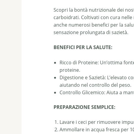
Scopri la bontà nutrizionale dei nos
carboidrati. Coltivati con cura nell
anche numerosi benefici per la salute
sensazione prolungata di sazietà.
BENEFICI PER LA SALUTE:
Ricco di Proteine: Un’ottima fonte
proteine.
Digestione e Sazietà: L’elevato c
aiutando nel controllo del peso.
Controllo Glicemico: Aiuta a mante
PREPARAZIONE SEMPLICE:
Lavare i ceci per rimuovere impur
Ammollare in acqua fresca per 10