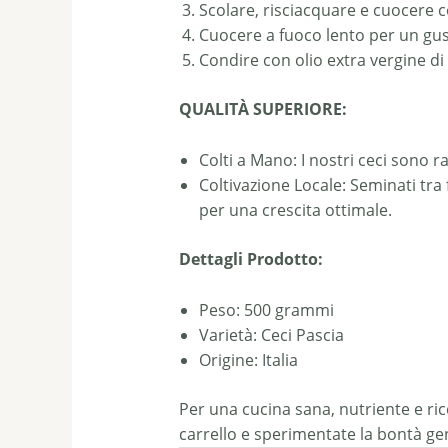
Scolare, risciacquare e cuocere 
Cuocere a fuoco lento per un gus
Condire con olio extra vergine di 
QUALITÀ SUPERIORE:
Colti a Mano: I nostri ceci sono 
Coltivazione Locale: Seminati tra 
per una crescita ottimale.
Dettagli Prodotto:
Peso: 500 grammi
Varietà: Ceci Pascia
Origine: Italia
Per una cucina sana, nutriente e ricc
carrello e sperimentate la bontà ge