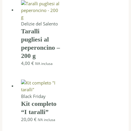
Delizie del Salento
Taralli
pugliesi al
peperoncino –
200 g
4,00
€
IVA inclusa
Black Friday
Kit completo
“I taralli”
20,00
€
IVA inclusa