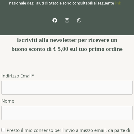
nazionale degli aiuti di Stato e sono consultabili al seguente
link
Iscriviti alla newsletter per ricevere un
buono sconto di € 5,00
sul tuo primo ordine
Indirizzo Email*
Nome
Presto il mio consenso per l'invio a mezzo email, da parte di