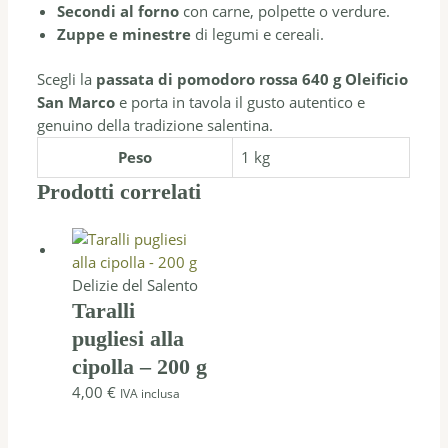
Secondi al forno
con carne, polpette o verdure.
Zuppe e minestre
di legumi e cereali.
Scegli la
passata di pomodoro rossa 640 g Oleificio
San Marco
e porta in tavola il gusto autentico e
genuino della tradizione salentina.
Peso
1 kg
Prodotti correlati
Delizie del Salento
Taralli
pugliesi alla
cipolla – 200 g
4,00
€
IVA inclusa