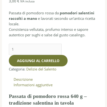
3,00
€
IVA inclusa
Passata di pomodoro rossa da
pomodori salentini
raccolti a mano
e lavorati secondo un’antica ricetta
locale.
Consistenza vellutata, profumo intenso e sapore
autentico per sughi e salse dal gusto casalingo.
AGGIUNGI AL CARRELLO
Categoria:
Delizie del Salento
Descrizione
Informazioni aggiuntive
Passata di pomodoro rossa 640 g –
tradizione salentina in tavola