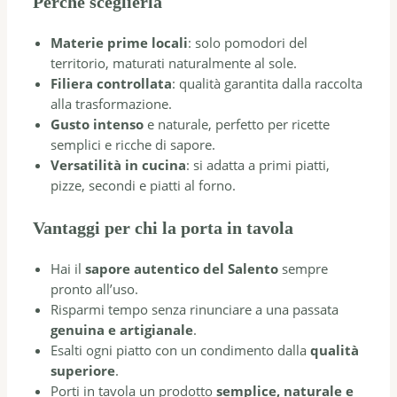
Perché sceglierla
Materie prime locali
: solo pomodori del
territorio, maturati naturalmente al sole.
Filiera controllata
: qualità garantita dalla raccolta
alla trasformazione.
Gusto intenso
e naturale, perfetto per ricette
semplici e ricche di sapore.
Versatilità in cucina
: si adatta a primi piatti,
pizze, secondi e piatti al forno.
Vantaggi per chi la porta in tavola
Hai il
sapore autentico del Salento
sempre
pronto all’uso.
Risparmi tempo senza rinunciare a una passata
genuina e artigianale
.
Esalti ogni piatto con un condimento dalla
qualità
superiore
.
Porti in tavola un prodotto
semplice, naturale e