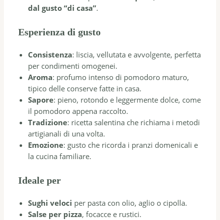
dal gusto “di casa”
.
Esperienza di gusto
Consistenza
: liscia, vellutata e avvolgente, perfetta
per condimenti omogenei.
Aroma
: profumo intenso di pomodoro maturo,
tipico delle conserve fatte in casa.
Sapore
: pieno, rotondo e leggermente dolce, come
il pomodoro appena raccolto.
Tradizione
: ricetta salentina che richiama i metodi
artigianali di una volta.
Emozione
: gusto che ricorda i pranzi domenicali e
la cucina familiare.
Ideale per
Sughi veloci
per pasta con olio, aglio o cipolla.
Salse per pizza
, focacce e rustici.