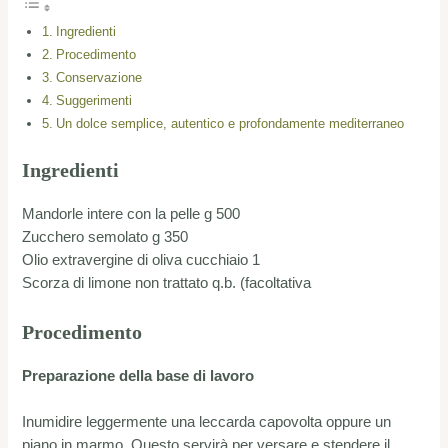
Ingredienti
Procedimento
Conservazione
Suggerimenti
Un dolce semplice, autentico e profondamente mediterraneo
Ingredienti
Mandorle intere con la pelle g 500
Zucchero semolato g 350
Olio extravergine di oliva cucchiaio 1
Scorza di limone non trattato q.b. (facoltativa
Procedimento
Preparazione della base di lavoro
Inumidire leggermente una leccarda capovolta oppure un
piano in marmo. Questo servirà per versare e stendere il