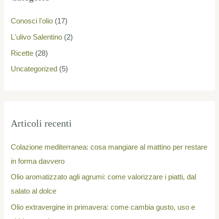
:
Conosci l'olio
(17)
L'ulivo Salentino
(2)
Ricette
(28)
Uncategorized
(5)
Articoli recenti
Colazione mediterranea: cosa mangiare al mattino per restare
in forma davvero
Olio aromatizzato agli agrumi: come valorizzare i piatti, dal
salato al dolce
Olio extravergine in primavera: come cambia gusto, uso e