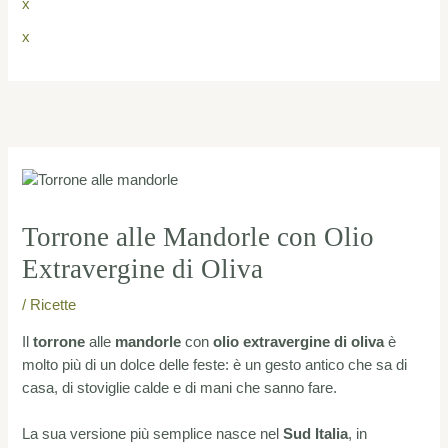
x
x
Navigazione
articoli
Torrone alle Mandorle con Olio
Extravergine di Oliva
/
Ricette
Il
torrone
alle
mandorle
con
olio extravergine di oliva
è
molto più di un dolce delle feste: è un gesto antico che sa di
casa, di stoviglie calde e di mani che sanno fare.
La sua versione più semplice nasce nel
Sud Italia
, in