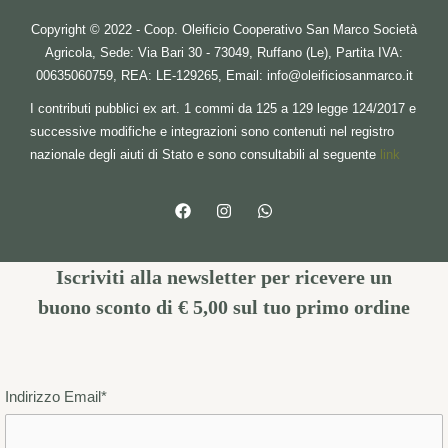
Copyright © 2022 - Coop. Oleificio Cooperativo San Marco Società
Agricola, Sede: Via Bari 30 - 73049, Ruffano (Le), Partita IVA:
00635060759, REA: LE-129265, Email:
info@oleificiosanmarco.it
I contributi pubblici ex art. 1 commi da 125 a 129 legge 124/2017 e
successive modifiche e integrazioni sono contenuti nel registro
nazionale degli aiuti di Stato e sono consultabili al seguente
link
Iscriviti alla newsletter per ricevere un
buono sconto di € 5,00
sul tuo primo ordine
Indirizzo Email*