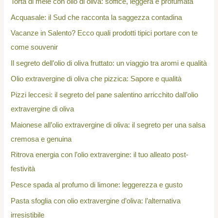
Torta di mele con olio di oliva: soffice, leggera e profumata
Acquasale: il Sud che racconta la saggezza contadina
Vacanze in Salento? Ecco quali prodotti tipici portare con te
come souvenir
Il segreto dell’olio di oliva fruttato: un viaggio tra aromi e qualità
Olio extravergine di oliva che pizzica: Sapore e qualità
Pizzi leccesi: il segreto del pane salentino arricchito dall’olio
extravergine di oliva
Maionese all’olio extravergine di oliva: il segreto per una salsa
cremosa e genuina
Ritrova energia con l’olio extravergine: il tuo alleato post-
festività
Pesce spada al profumo di limone: leggerezza e gusto
Pasta sfoglia con olio extravergine d’oliva: l’alternativa
irresistibile